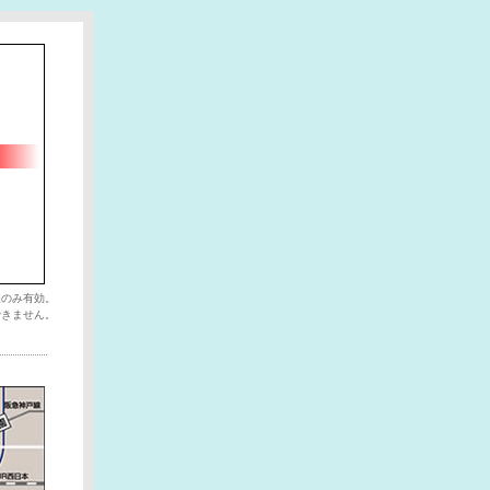
様のみ有効。
できません。