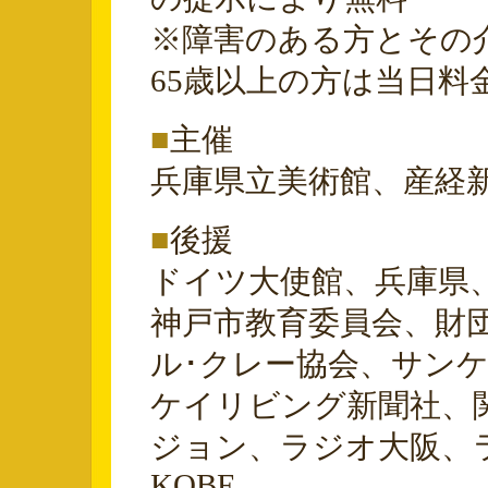
※障害のある方とその
65歳以上の方は当日料
■
主催
兵庫県立美術館、産経
■
後援
ドイツ大使館、兵庫県
神戸市教育委員会、財
ル･クレー協会、サン
ケイリビング新聞社、
ジョン、ラジオ大阪、ラジオ
KOBE