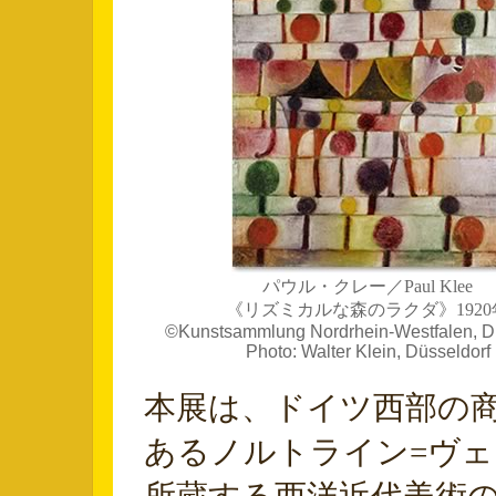
パウル・クレー／Paul Klee
《リズミカルな森のラクダ》1920
©Kunstsammlung Nordrhein-Westfalen, Dü
Photo: Walter Klein, Düsseldorf
本展は、ドイツ西部の
あるノルトライン=ヴ