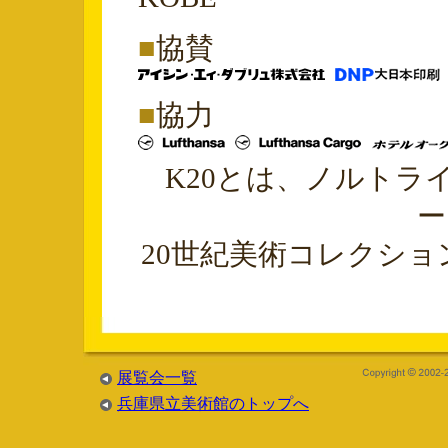
■
協賛
■
協力
K20とは、ノルトラ
ー
20世紀美術コレクシ
展覧会一覧
兵庫県立美術館のトップへ