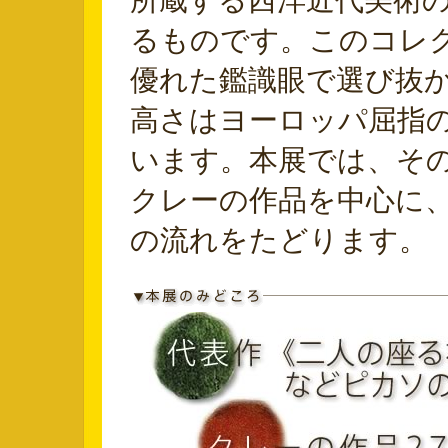
所蔵する西洋近代美術の
るものです。このコレ
優れた鑑識眼で選び抜
高さはヨーロッパ屈指
います。本展では、そ
クレーの作品を中心に、
の流れをたどります。