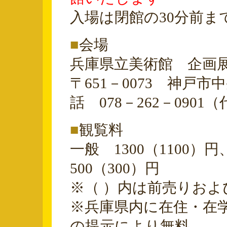
入場は閉館の30分前ま
■
会場
兵庫県立美術館 企画
〒651－0073 神戸
話 078－262－0901
■
観覧料
一般 1300（1100）
500（300）円
※（ ）内は前売りおよ
※兵庫県内に在住・在
の提示により無料