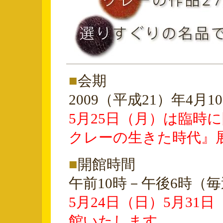
■
会期
2009（平成21）年4月
5月25日（月）は臨時
クレーの生きた時代』
■
開館時間
午前10時－午後6時（
5月24日（日）5月31
館いたします