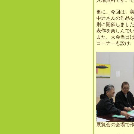
入場無料です。
更に、今回は、
中辻さんの作品
別に開催しまし
表作を楽しんで
また、大会当日
コーナーも設け
展覧会の会場で