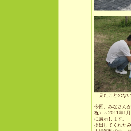
「見たことのな
今回、みなさんが
祝）～2011年
に展示します。
提出してくれた