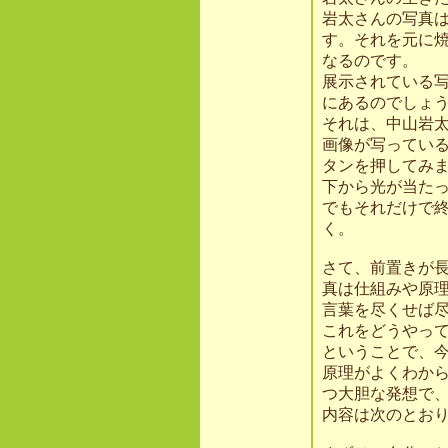
岩太さんの写真
す。それを元に
なるのです。
展示されている
にあるのでしょ
それは、中山岩
画像が写ってい
タンを押してみ
下から光が当た
でもそれだけで
く。
さて、前置きが
真は仕組みや原
言葉を尽くせば
これをどうやっ
ということで、今
原理がよくわか
つ大胆な発想で
内容は次のとお