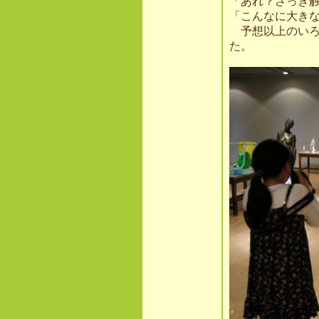
「あれ？さっき
「こんなに大き
予想以上のいろ
た。