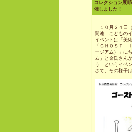
コレクション展Ⅱ
催しました！
１０月２４日（
関連 こどもの
イベントは「美
「ＧＨＯＳＴ 
ージアム）」に
ム」と金氏さん
う！というイベ
さて、その様子