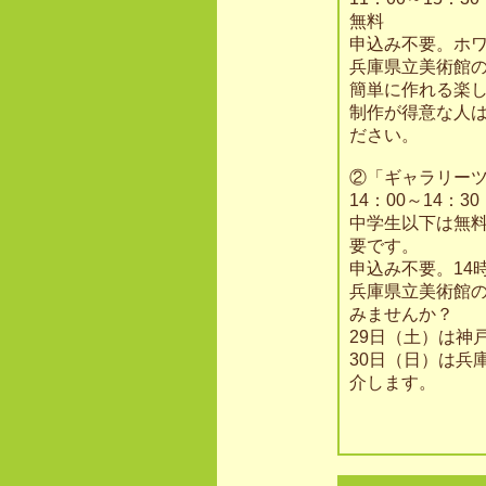
無料
申込み不要。ホ
兵庫県立美術館
簡単に作れる楽
制作が得意な人
ださい。
②「ギャラリーツ
14：00～14：3
中学生以下は無
要です。
申込み不要。14
兵庫県立美術館
みませんか？
29日（土）は神
30日（日）は兵
介します。