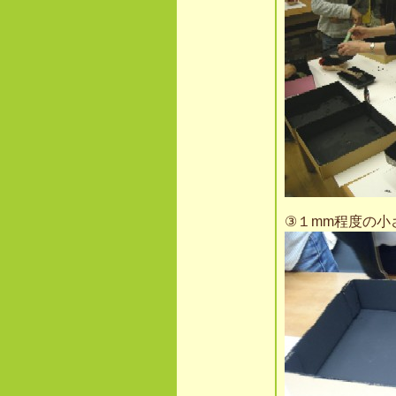
③１mm程度の小