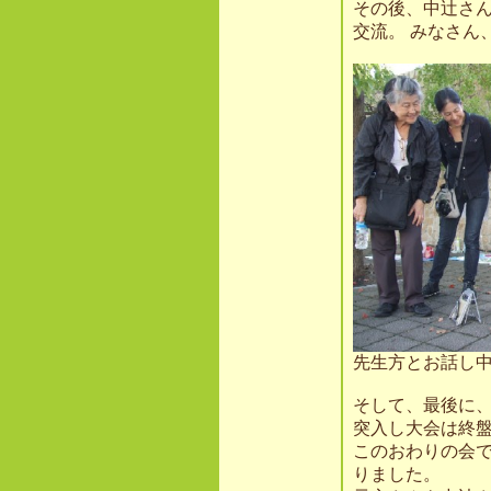
その後、中辻さ
交流。 みなさん
先生方とお話し
そして、最後に
突入し大会は終
このおわりの会
りました。