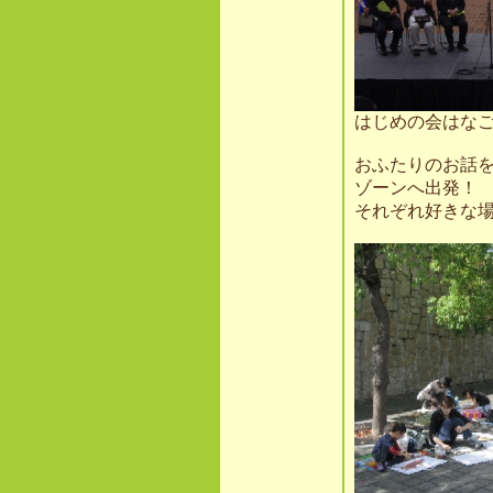
はじめの会はな
おふたりのお話
ゾーンへ出発！
それぞれ好きな