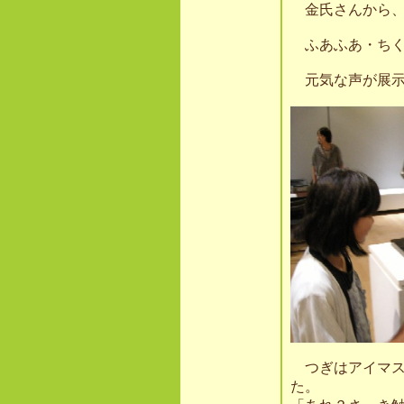
金氏さんから、
ふあふあ・ちく
元気な声が展示
つぎはアイマス
た。