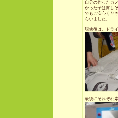
自分の作ったカ
かった子は悔し
でもご安心くだ
らいました。
現像後は、ドラ
最後にそれぞれ