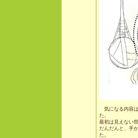
気になる内容は
た。
最初は見えない
だんだんと、手
た。