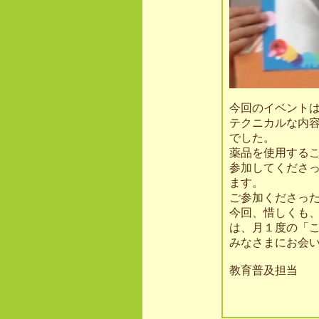
今回のイベント
テクニカルな内
でした。
薬品を使用する
参加してくださ
ます。
ご参加くださっ
今回、惜しくも
は、月１度の「
みなさまにお会
教育普及担当