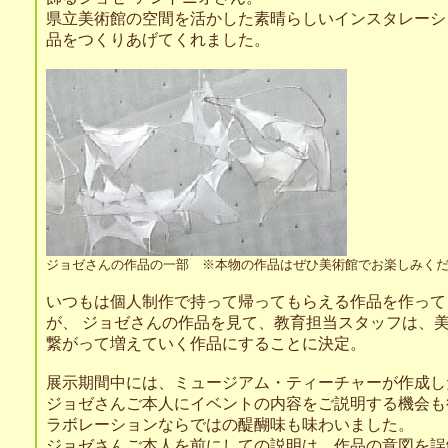
県立美術館の空間を活かした素晴らしいインスタレーシ
品をつくりあげてくれました。
ジョゼさんの作品の一部 ※本物の作品はぜひ美術館でお楽しみく
いつもは個人制作で持って帰ってもらえる作品を作って
が、 ジョゼさんの作品を見て、教育担当スタッフは、
繋がって増えていく作品にすることに決定。
展示期間中には、ミュージアム・ティーチャーが作成し
ジョゼさんご本人にイベントの内容をご説明する機会も
ラボレーションならではの醍醐味も味わいました。
ジョゼさんご本人を前にしての説明は、作品の意図を誤