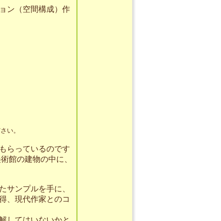
ョン（空間構成）作
ださい。
もらっているのです
美術館の建物の中に、
たサンプルを手に、
得、現代作家とのコ
解してはいないかと