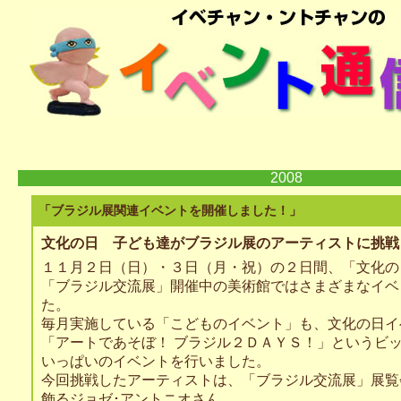
2008
「ブラジル展関連イベントを開催しました！」
文化の日 子ども達がブラジル展のアーティストに挑戦
１１月２日（日）・３日（月・祝）の２日間、「文化の
「ブラジル交流展」開催中の美術館ではさまざまなイベ
た。
毎月実施している「こどものイベント」も、文化の日イ
「アートであそぼ！ ブラジル２ＤＡＹＳ！」というビ
いっぱいのイベントを行いました。
今回挑戦したアーティストは、「ブラジル交流展」展覧
飾るジョゼ･アントニオさん。