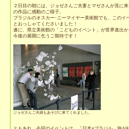
２日目の朝には、ジョゼさんご夫妻とマゼさんが見に来
の作品に感動のご様子。
ブラジルのオスカー･ニーマイヤー美術館でも、このイ
とおっしゃてくださいました！
遂に、県立美術館の「こどものイベント」が世界進出か
今後の展開に乞うご期待です！
ジョゼさんご夫婦もあそびに来てくれました。
ともあれ、今回のイベントは、「日本×ブラジル 旅が