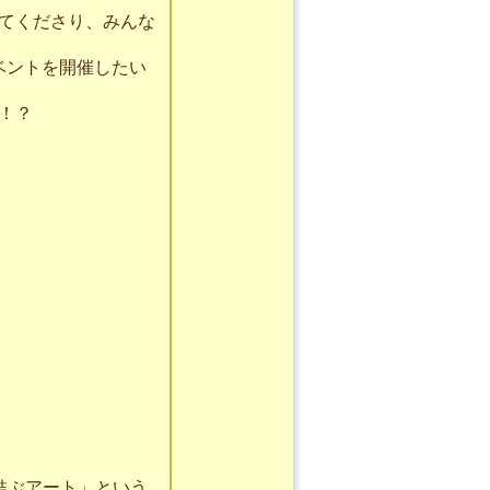
てくださり、みんな
ベントを開催したい
！？
結ぶアート」という