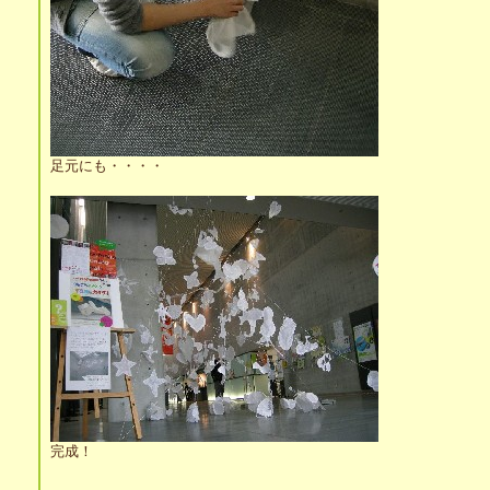
足元にも・・・・
完成！