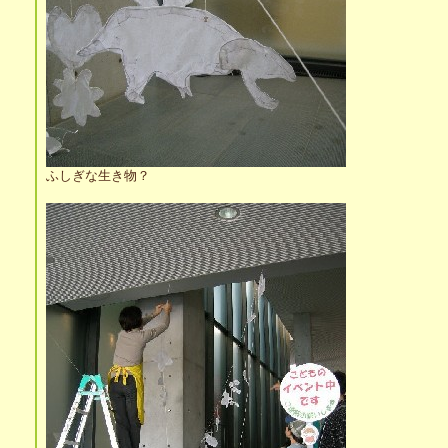
ふしぎな生き物？