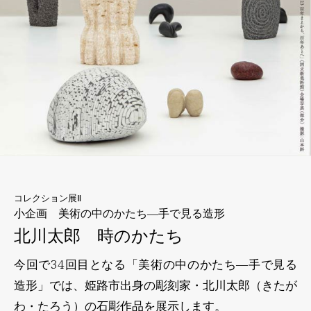
コレクション展Ⅱ
小企画 美術の中のかたち
―手で見る造形
北川太郎 時のかたち
今回で34回目となる「美術の中のかたち―手で見る
造形」では、姫路市出身の彫刻家・北川太郎（きたが
わ・たろう）の石彫作品を展示します。