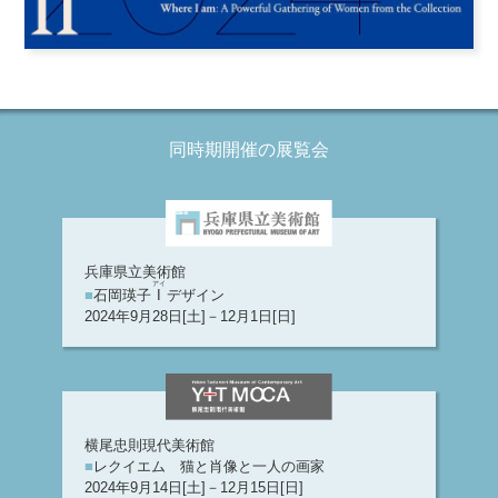
同時期開催の展覧会
兵庫県立美術館
アイ
■
石岡瑛子
I
デザイン
2024年9月28日[土]－12月1日[日]
横尾忠則現代美術館
■
レクイエム 猫と肖像と一人の画家
2024年9月14日[土]－12月15日[日]