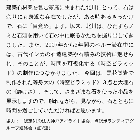
建築石材業を営む家庭に生まれた北川にとって、石は
余りにも身近な存在でしたが、ある時あるきっかけ
で、石に「目覚め」ます。以来、北川は、ひたすらノ
ミと石頭を用いて石の中に眠るかたちを掘り出してき
ました。また、2007年から3年間のペルー滞在中に
は、古代インカの石造建築や石積みの技術に魅せら
れ、そのことが、時間を可視化する《時空ピラミッ
ド》の制作につながりました。 今回は、黒花崗岩で
制作された等身大の《時空ピラミッド》３点と大理石
の《静けさ》、そして、さまざまな石を使った小品を
展示しますので、触れながら、見ながら、石とともに
時間を過ごしていただければと思います。
協力： 認定NPO法人神戸アイライト協会、点訳ボランティアグ
ループ連絡会（点V連）