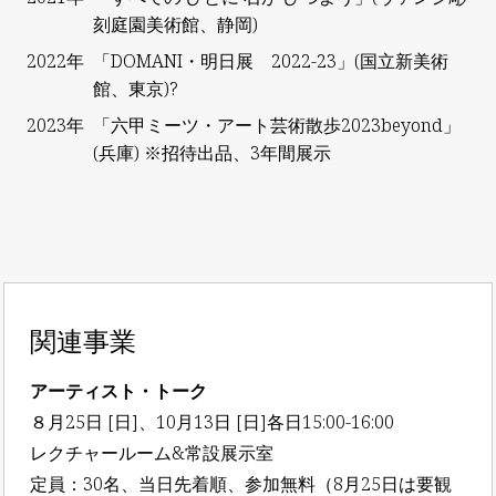
刻庭園美術館、静岡)
2022年
「DOMANI・明日展 2022-23」(国立新美術
館、東京)?
2023年
「六甲ミーツ・アート芸術散歩2023beyond」
(兵庫) ※招待出品、3年間展示
関連事業
アーティスト・トーク
８月25日 [日]、10月13日 [日]各日15:00-16:00
レクチャールーム&常設展示室
定員：30名、当日先着順、参加無料（8月25日は要観