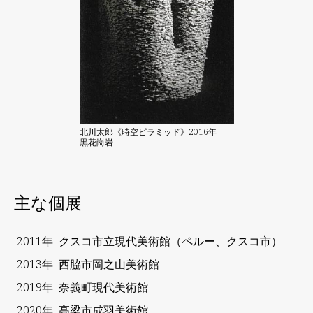
北川太郎《時空ピラミッド》2016年
黒花崗岩
主な個展
2011年
クスコ市立現代美術館（ペルー、クスコ市）
2013年
西脇市岡之山美術館
2019年
奈義町現代美術館
2020年
高梁市成羽美術館