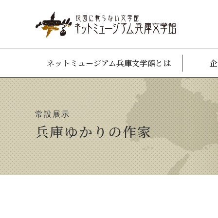
ネットミュージアム兵庫文学館とは
企
常設展示
兵庫ゆかりの作家