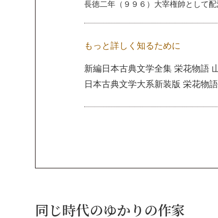
長徳二年（９９６）大宰権帥として配
もっと詳しく知るために
新編日本古典文学全集 栄花物語 
日本古典文学大系新装版 栄花物語
同じ時代のゆかりの作家