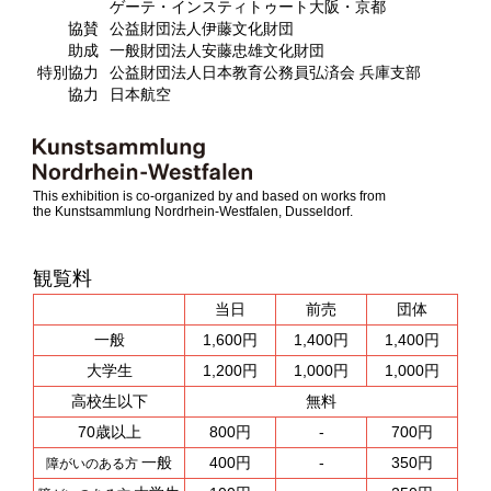
ゲーテ・インスティトゥート大阪・京都
協賛
公益財団法人伊藤文化財団
助成
一般財団法人安藤忠雄文化財団
特別協力
公益財団法人日本教育公務員弘済会 兵庫支部
協力
日本航空
This exhibition is co-organized by and based on works from
the Kunstsammlung Nordrhein-Westfalen, Dusseldorf.
観覧料
当日
前売
団体
一般
1,600円
1,400円
1,400円
大学生
1,200円
1,000円
1,000円
高校生以下
無料
70歳以上
800円
-
700円
一般
400円
-
350円
障がいのある方