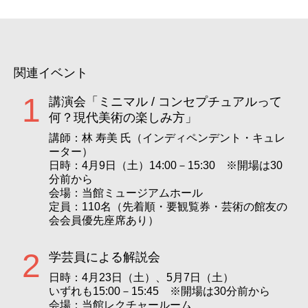
関連イベント
1
講演会「ミニマル / コンセプチュアルって
何？現代美術の楽しみ方」
講師：林 寿美 氏（インディペンデント・キュレ
ーター）
日時：4月9日（土）14:00－15:30 ※開場は30
分前から
会場：当館ミュージアムホール
定員：110名（先着順・要観覧券・芸術の館友の
会会員優先座席あり）
2
学芸員による解説会
日時：4月23日（土）、5月7日（土）
いずれも15:00－15:45 ※開場は30分前から
会場：当館レクチャールーム