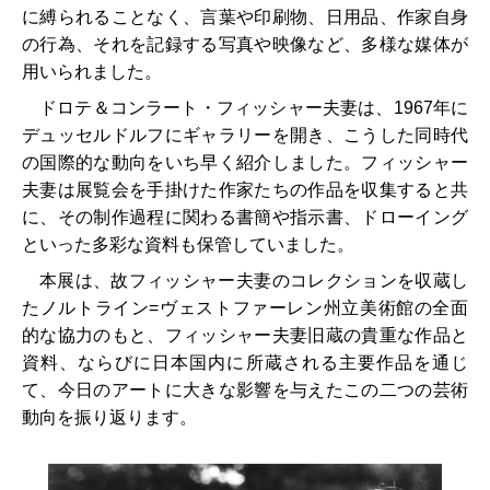
に縛られることなく、言葉や印刷物、日用品、作家自身
の行為、それを記録する写真や映像など、多様な媒体が
用いられました。
ドロテ＆コンラート・フィッシャー夫妻は、1967年に
デュッセルドルフにギャラリーを開き、こうした同時代
の国際的な動向をいち早く紹介しました。フィッシャー
夫妻は展覧会を手掛けた作家たちの作品を収集すると共
に、その制作過程に関わる書簡や指示書、ドローイング
といった多彩な資料も保管していました。
本展は、故フィッシャー夫妻のコレクションを収蔵し
たノルトライン=ヴェストファーレン州立美術館の全面
的な協力のもと、フィッシャー夫妻旧蔵の貴重な作品と
資料、ならびに日本国内に所蔵される主要作品を通じ
て、今日のアートに大きな影響を与えたこの二つの芸術
動向を振り返ります。