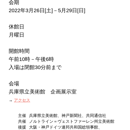
会期
2022年3月26日[土]－5月29日[日]
休館日
月曜日
開館時間
午前10時－午後6時
入場は閉館30分前まで
会場
兵庫県立美術館 企画展示室
→
アクセス
主催
兵庫県立美術館、神戸新聞社、
共同通信社
共催
ノルトライン＝ヴェストファーレン州立美術館
後援
大阪・神戸ドイツ連邦共和国総領事館、